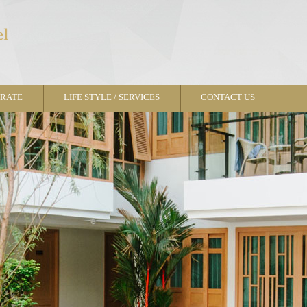
RATE
LIFE STYLE / SERVICES
CONTACT US