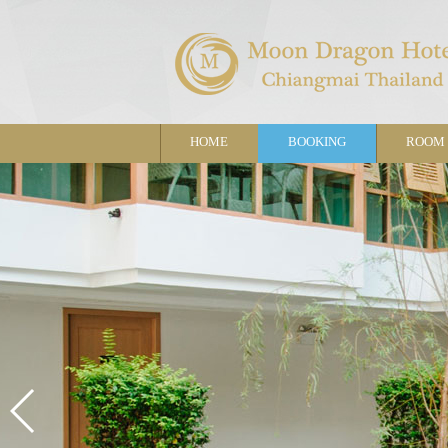
HOME
BOOKING
ROOM 